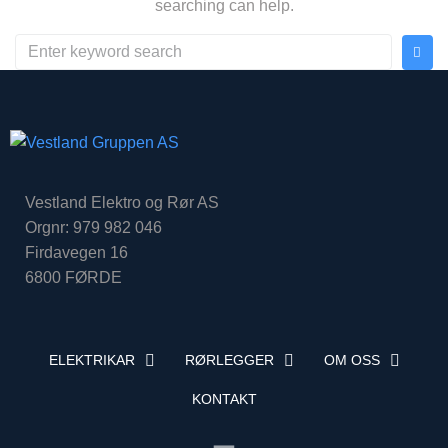
searching can help.
Vestland Elektro og Rør AS
Orgnr: 979 982 046
Firdavegen 16
6800 FØRDE
ELEKTRIKAR
RØRLEGGER
OM OSS
KONTAKT