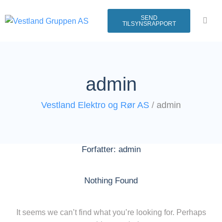
SEND
TILSYNSRAPPORT
admin
Vestland Elektro og Rør AS
/
admin
Forfatter:
admin
Nothing Found
It seems we can’t find what you’re looking for. Perhaps