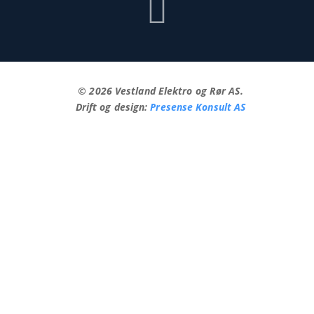
©
2026
Vestland Elektro og Rør AS.
Drift og design:
Presense Konsult AS
PRIVACY POLICY
TERMS OF SERVICE