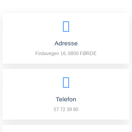
Adresse
Firdavegen 16, 6800 FØRDE
Telefon
57 72 39 90