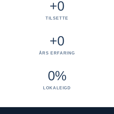
+
0
TILSETTE
+
0
ÅRS ERFARING
0
%
LOKALEIGD