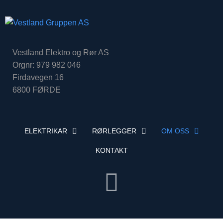
Vestland Elektro og Rør AS
Orgnr: 979 982 046
Firdavegen 16
6800 FØRDE
ELEKTRIKAR
RØRLEGGER
OM OSS
KONTAKT