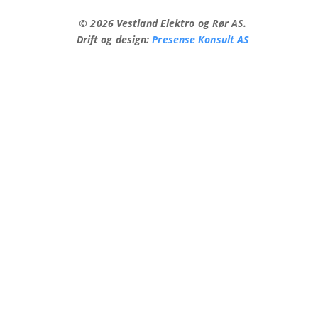
©
2026
Vestland Elektro og Rør AS.
Drift og design:
Presense Konsult AS
PRIVACY POLICY
TERMS OF SERVICE