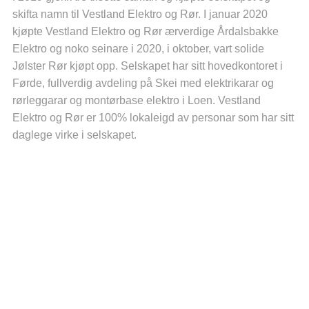
skifta namn til Vestland Elektro og Rør. I januar 2020
kjøpte Vestland Elektro og Rør ærverdige Årdalsbakke
Elektro og noko seinare i 2020, i oktober, vart solide
Jølster Rør kjøpt opp. Selskapet har sitt hovedkontoret i
Førde, fullverdig avdeling på Skei med elektrikarar og
rørleggarar og montørbase elektro i Loen. Vestland
Elektro og Rør er 100% lokaleigd av personar som har sitt
daglege virke i selskapet.