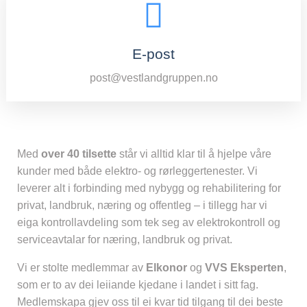
E-post
post@vestlandgruppen.no
Med
over 40 tilsette
står vi alltid klar til å hjelpe våre
kunder med både elektro- og rørleggertenester. Vi
leverer alt i forbinding med nybygg og rehabilitering for
privat, landbruk, næring og offentleg – i tillegg har vi
eiga kontrollavdeling som tek seg av elektrokontroll og
serviceavtalar for næring, landbruk og privat.
Vi er stolte medlemmar av
Elkonor
og
VVS Eksperten
,
som er to av dei leiiande kjedane i landet i sitt fag.
Medlemskapa gjev oss til ei kvar tid tilgang til dei beste