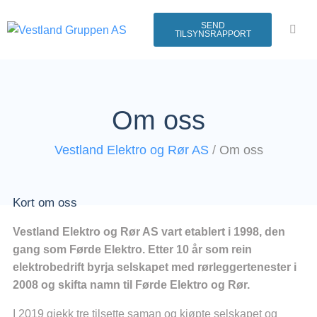
SEND
TILSYNSRAPPORT
Om oss
Vestland Elektro og Rør AS
/
Om oss
Kort om oss
Vestland Elektro og Rør AS vart etablert i 1998, den
gang som Førde Elektro. Etter 10 år som rein
elektrobedrift byrja selskapet med rørleggertenester i
2008 og skifta namn til Førde Elektro og Rør.
I 2019 gjekk tre tilsette saman og kjøpte selskapet og