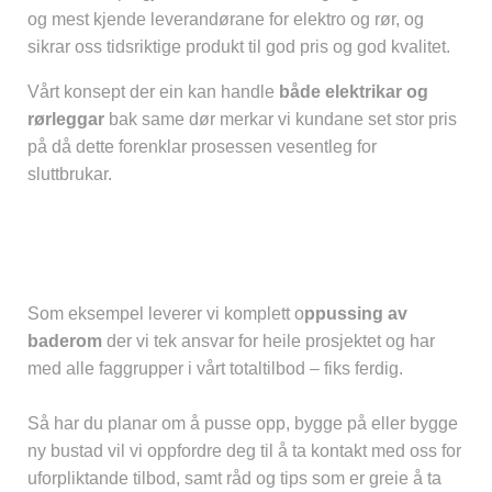
og mest kjende leverandørane for elektro og rør, og
sikrar oss tidsriktige produkt til god pris og god kvalitet.
Vårt konsept der ein kan handle
både elektrikar og
rørleggar
bak same dør merkar vi kundane set stor pris
på då dette forenklar prosessen vesentleg for
sluttbrukar.
Som eksempel leverer vi komplett o
ppussing av
baderom
der vi tek ansvar for heile prosjektet og har
med alle faggrupper i vårt totaltilbod – fiks ferdig.
Så har du planar om å pusse opp, bygge på eller bygge
ny bustad vil vi oppfordre deg til å ta kontakt med oss for
uforpliktande tilbod, samt råd og tips som er greie å ta